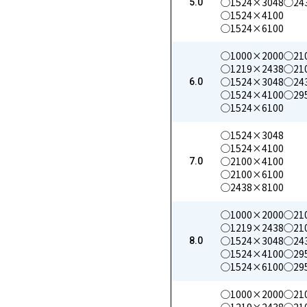
◯1524×3048
◯24
5.0
◯1524×4100
◯1524×6100
◯1000×2000
◯21
◯1219×2438
◯21
◯1524×3048
◯24
6.0
◯1524×4100
◯29
◯1524×6100
◯1524×3048
◯1524×4100
◯2100×4100
7.0
◯2100×6100
◯2438×8100
◯1000×2000
◯21
◯1219×2438
◯21
◯1524×3048
◯24
8.0
◯1524×4100
◯29
◯1524×6100
◯29
◯1000×2000
◯21