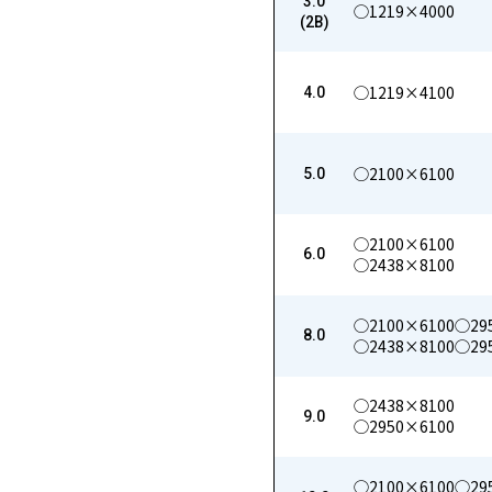
3.0
◯1219×4000
(2B)
◯1219×4100
4.0
◯2100×6100
5.0
◯2100×6100
6.0
◯2438×8100
◯2100×6100
◯29
8.0
◯2438×8100
◯29
◯2438×8100
9.0
◯2950×6100
◯2100×6100
◯29