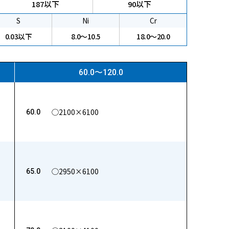
187以下
90以下
S
Ni
Cr
0.03以下
8.0〜10.5
18.0～20.0
60.0〜120.0
◯2100×6100
60.0
◯2950×6100
65.0