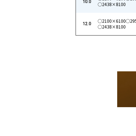
10.0
◯2438×8100
◯2100×6100
◯29
12.0
◯2438×8100