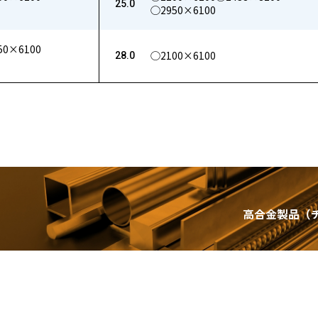
25.0
◯2950×6100
50×6100
◯2100×6100
28.0
高合金製品（