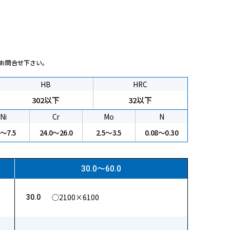
お問合せ下さい。
HB
HRC
302以下
32以下
Ni
Cr
Mo
N
5〜7.5
24.0〜26.0
2.5〜3.5
0.08～0.30
30.0〜60.0
◯2100×6100
30.0