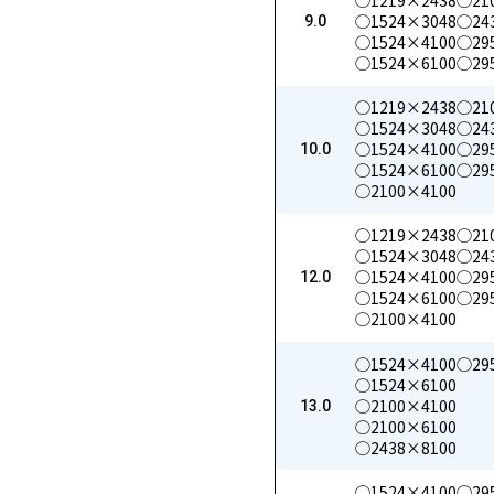
◯1219×2438
◯21
◯1524×3048
◯24
9.0
◯1524×4100
◯29
◯1524×6100
◯29
◯1219×2438
◯21
◯1524×3048
◯24
◯1524×4100
◯29
10.0
◯1524×6100
◯29
◯2100×4100
◯1219×2438
◯21
◯1524×3048
◯24
◯1524×4100
◯29
12.0
◯1524×6100
◯29
◯2100×4100
◯1524×4100
◯29
◯1524×6100
◯2100×4100
13.0
◯2100×6100
◯2438×8100
◯1524×4100
◯29