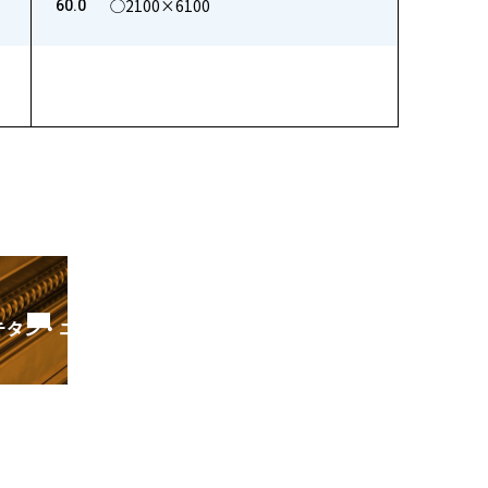
◯2100×6100
60.0
チタン・ニッケル）
一覧はこちら