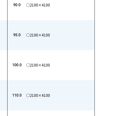
◯2100×4100
90.0
◯2100×4100
95.0
◯2100×4100
100.0
◯2100×4100
110.0