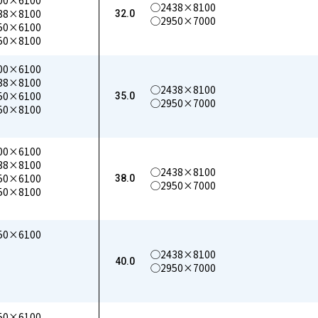
00×6100
◯2438×8100
38×8100
32.0
◯2950×7000
50×6100
50×8100
00×6100
38×8100
◯2438×8100
50×6100
35.0
◯2950×7000
50×8100
00×6100
38×8100
◯2438×8100
50×6100
38.0
◯2950×7000
50×8100
50×6100
◯2438×8100
40.0
◯2950×7000
50×6100