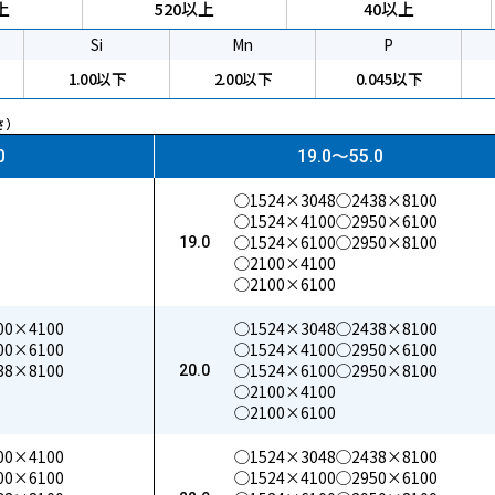
上
520以上
40以上
パイプ
Si
Mn
P
1.00以下
2.00以下
0.045以下
さ）
0
19.0〜55.0
◯1524×3048
◯2438×8100
◯1524×4100
◯2950×6100
◯1524×6100
◯2950×8100
19.0
◯2100×4100
◯2100×6100
00×4100
◯1524×3048
◯2438×8100
00×6100
◯1524×4100
◯2950×6100
38×8100
◯1524×6100
◯2950×8100
20.0
◯2100×4100
◯2100×6100
00×4100
◯1524×3048
◯2438×8100
00×6100
◯1524×4100
◯2950×6100