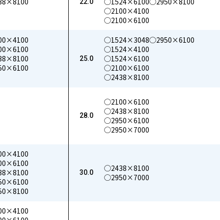
38×8100
◯1524×6100
◯2950×8100
22.0
◯2100×4100
◯2100×6100
00×4100
◯1524×3048
◯2950×6100
00×6100
◯1524×4100
38×8100
◯1524×6100
25.0
50×6100
◯2100×6100
◯2438×8100
◯2100×6100
◯2438×8100
28.0
◯2950×6100
◯2950×7000
00×4100
00×6100
◯2438×8100
38×8100
30.0
◯2950×7000
50×6100
50×8100
00×4100