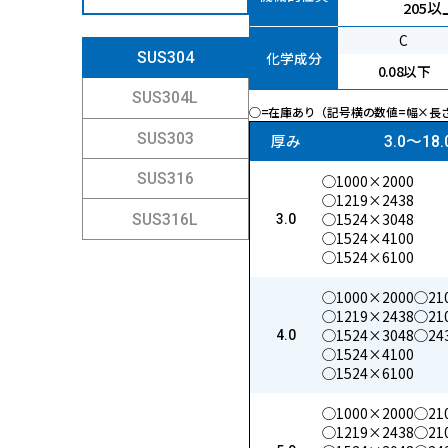
205以
丸棒
鋼板
C
化学成分
SUS304
0.08以下
SUS304L
◯=在庫あり（記号横の数値=幅×長
SUS303
厚み
3.0〜18.
SUS316
◯1000×2000
◯1219×2438
◯1524×3048
SUS316L
3.0
◯1524×4100
◯1524×6100
◯1000×2000
◯21
◯1219×2438
◯21
◯1524×3048
◯24
4.0
◯1524×4100
◯1524×6100
◯1000×2000
◯21
◯1219×2438
◯21