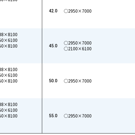
◯2950×7000
42.0
38×8100
50×6100
◯2950×7000
50×8100
45.0
◯2100×6100
38×8100
50×6100
50×8100
◯2950×7000
50.0
38×8100
50×6100
50×8100
◯2950×7000
55.0