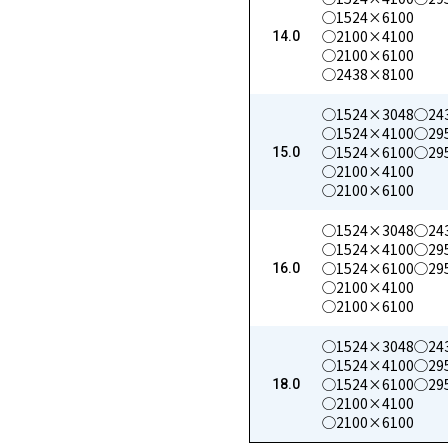
◯1524×6100
◯2100×4100
14.0
◯2100×6100
◯2438×8100
◯1524×3048
◯24
◯1524×4100
◯29
◯1524×6100
◯29
15.0
◯2100×4100
◯2100×6100
◯1524×3048
◯24
◯1524×4100
◯29
◯1524×6100
◯29
16.0
◯2100×4100
◯2100×6100
◯1524×3048
◯24
◯1524×4100
◯29
◯1524×6100
◯29
18.0
◯2100×4100
◯2100×6100