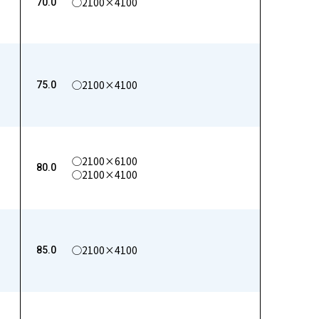
◯2100×4100
70.0
◯2100×4100
75.0
◯2100×6100
80.0
◯2100×4100
◯2100×4100
85.0