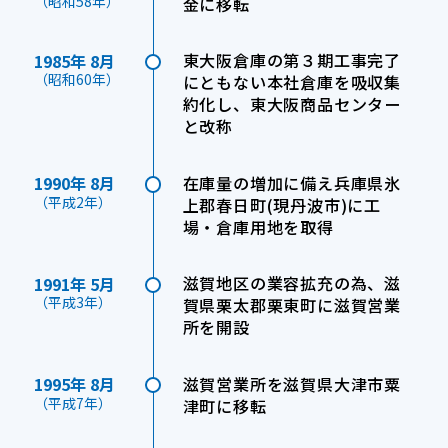
（昭和58年）
金に移転
東大阪倉庫の第３期工事完了
1985年 8月
（昭和60年）
にともない本社倉庫を吸収集
約化し、東大阪商品センター
と改称
在庫量の増加に備え兵庫県氷
1990年 8月
（平成2年）
上郡春日町(現丹波市)に工
場・倉庫用地を取得
滋賀地区の業容拡充の為、滋
1991年 5月
（平成3年）
賀県栗太郡栗東町に滋賀営業
所を開設
滋賀営業所を滋賀県大津市粟
1995年 8月
（平成7年）
津町に移転