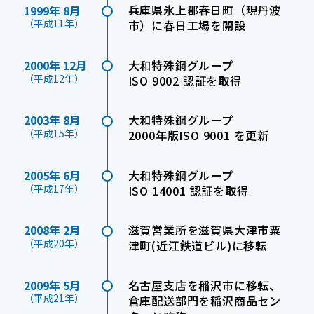
兵庫県氷上郡春日町（現丹波
1999年 8月
（平成11年）
市）に春日工場を開設
大和特殊鋼グループ
2000年 12月
（平成12年）
ISO 9002 認証を取得
大和特殊鋼グループ
2003年 8月
（平成15年）
2000年版ISO 9001 を更新
大和特殊鋼グループ
2005年 6月
（平成17年）
ISO 14001 認証を取得
滋賀営業所を滋賀県大津市粟
2008年 2月
（平成20年）
津町(近江鉄道ビル)に移転
名古屋支店を稲沢市に移転、
2009年 5月
（平成21年）
倉庫配送部門を稲沢商品セン