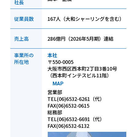
社長
従業員数
167人（大和シャーリングを含む）
動画一覧
売上高
286億円（2026年5月期）連結
カタログ・資料
事業所の
本社
所在地
〒550-0005
大阪市西区西本町2丁目3番10号
（西本町インテスビル11階）
会社概要
MAP
営業部
TEL(06)6532-6261（代）
FAX(06)6532-0615
採用情報
総務部
TEL(06)6532-6691（代）
FAX(06)6532-6132