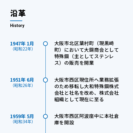
沿革
History
大阪市北区葉村町（現黒崎
1947年 1月
（昭和22年）
町）において大鋼商会として
特殊鋼（主としてステンレ
ス）の販売を開業
大阪市西区現住所へ業務拡張
1951年 6月
（昭和26年）
のため移転し大和特殊鋼株式
会社と社名を改め、株式会社
組織として現在に至る
大阪市西区阿波座中に本社倉
1959年 5月
（昭和34年）
庫を開設