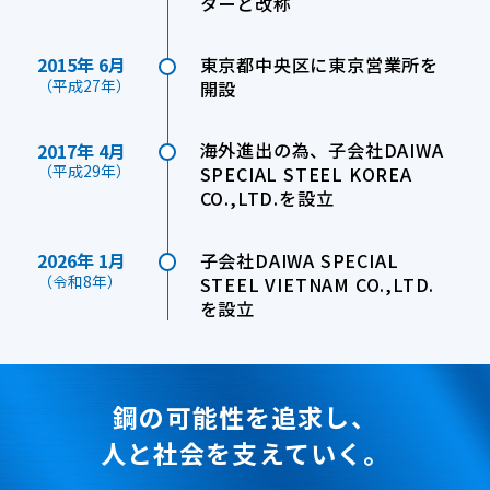
ターと改称
東京都中央区に東京営業所を
2015年 6月
（平成27年）
開設
海外進出の為、子会社DAIWA
2017年 4月
（平成29年）
SPECIAL STEEL KOREA
CO.,LTD.を設立
子会社DAIWA SPECIAL
2026年 1月
（令和8年）
STEEL VIETNAM CO.,LTD.
を設立
鋼の可能性を追求し、
人と社会を支えていく。