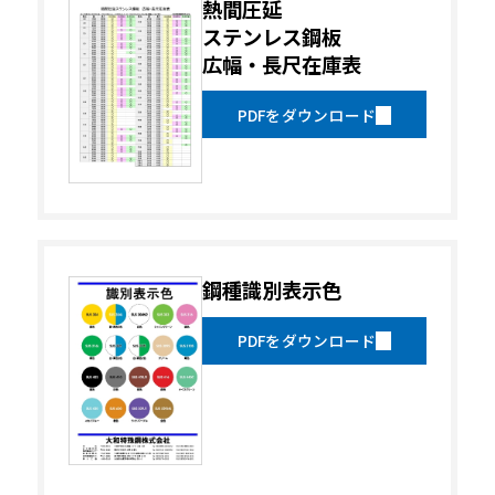
熱間圧延
ステンレス鋼板
広幅・長尺在庫表
PDFをダウンロード
鋼種識別表示色
PDFをダウンロード