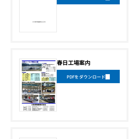
春日工場案内
PDFをダウンロード