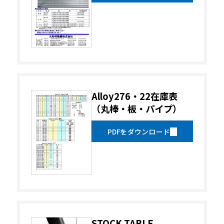
Alloy276・22在庫表
（丸棒・板・パイプ）
PDFをダウンロード
STOCK TABLE