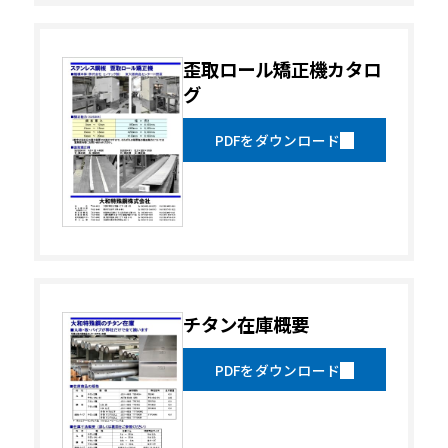
歪取ロール矯正機カタロ
グ
PDFをダウンロード
チタン在庫概要
PDFをダウンロード