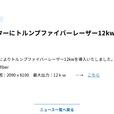
パイプ
ターにトルンプファイバーレーザー12k
によりトルンプファイバーレーザー12kwを導入いたしました
iber
囲：2090ｘ6100 最大出力：12ｋｗ ―→
こちら
ニュース一覧へ戻る