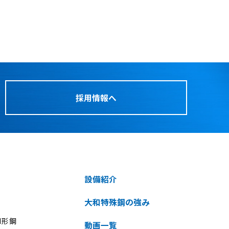
採用情報へ
設備紹介
大和特殊鋼の強み
H形鋼
動画一覧