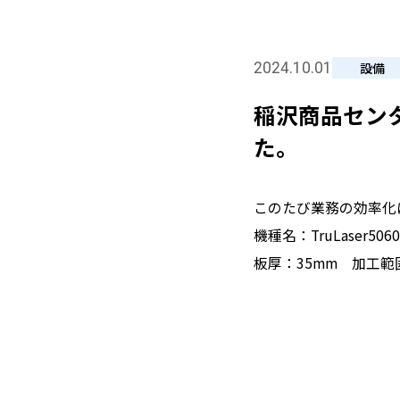
丸棒
鋼板
2024.10.01
設備
稲沢商品セン
た。
このたび業務の効率化
機種名：TruLaser5060f
板厚：35mm 加工範