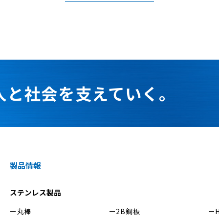
人と社会を支えていく。
製品情報
ステンレス製品
丸棒
2B鋼板