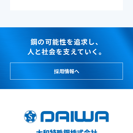
動画一覧
鋼の可能性を追求し、
人と社会を支えていく。
カタログ・資料
採用情報へ
会社概要
採用情報
大和特殊鋼株式会社